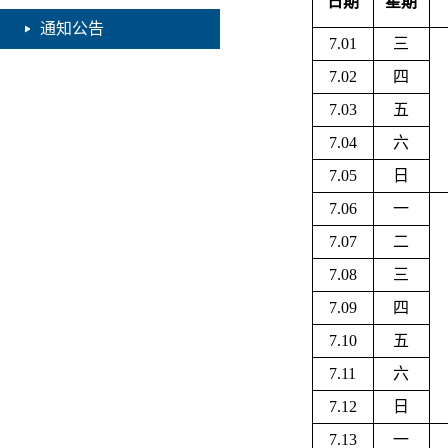
日期
星期
通知公告
7.01
三
7.02
四
7.03
五
7.04
六
7.05
日
7.06
一
7.07
二
7.08
三
7.09
四
7.10
五
7.11
六
7.12
日
7.13
一