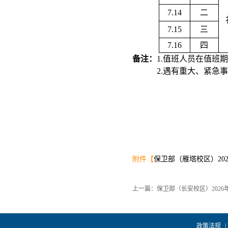
7.14
二
7.15
三
7.16
四
备注：
1.值班人员在值班
2.
遇有重大、紧急事
附件【
保卫部（雁塔校区）2026
上一篇：保卫部（长安校区）2026
政策法规
|