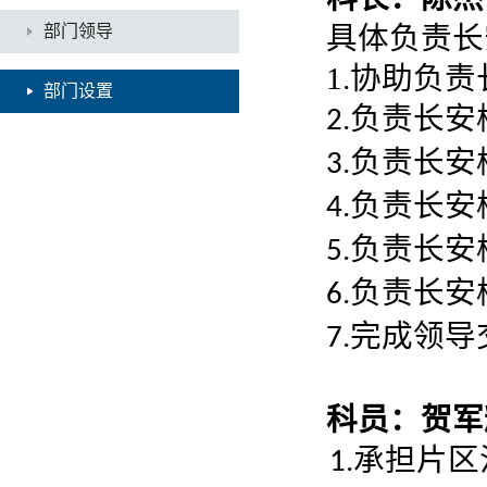
部门领导
具体负责长
1.协助负
部门设置
负责长安
2.
负责长安
3.
负责长安
4.
负责长安
5.
负责长安
6.
完成领导
7.
科员：贺军辉
承担片区
1.