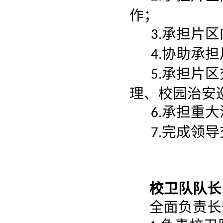
作；
承担片区
3.
协助承担
4.
承担片区
5.
理、校园治安
承担重大
6.
完成领导
7.
校卫队队长：
全面负责长