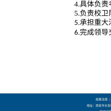
4.具体负
5.负责校
承担重大
5.
完成领导
6.
政策法规
|
地址：西安市长安