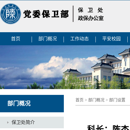
首页
部门概况
工作动态
平安校园
首页
>
部门概况
>
部门设置
部门概况
保卫处简介
科长：陈杰 