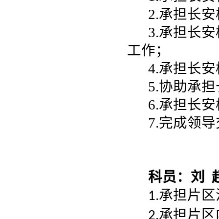
2.承担长
3.承担长
工作；
4.承担长
5.协助承
6.承担长
7.完成领
科员：刘 超
承担片区
1.
承担片区
2.