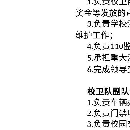
负责校卫
1.
奖金等发放的
负责学校
3.
维护工作；
负责
4.
110
承担重大
5.
完成领导
6.
校卫队副队长
1.负责车
2.负责门
3.负责校