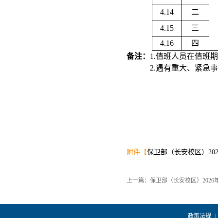
4.14
二
4.15
三
4.16
四
备注：
1.值班人员在值班
2.
遇有重大、紧急事
附件【
保卫部（长安校区）2026
上一篇：保卫部（长安校区）2026
政策法规
|