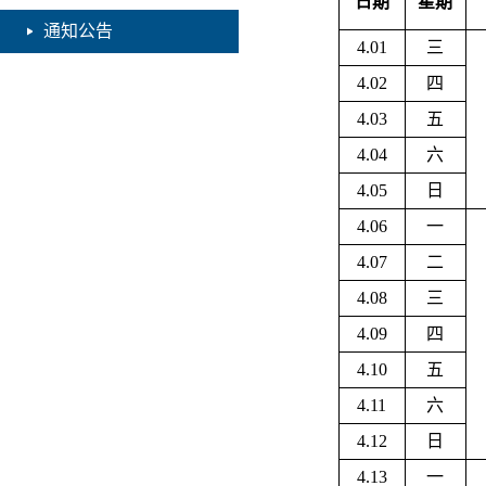
日期
星期
通知公告
4.01
三
4.02
四
4.03
五
4.04
六
4.05
日
4.06
一
4.07
二
4.08
三
4.09
四
4.10
五
4.11
六
4.12
日
4.13
一