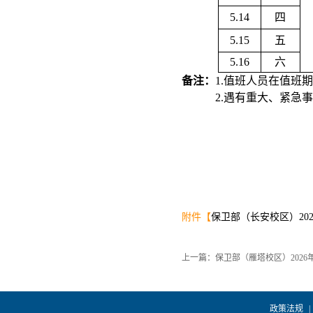
5.14
四
5.15
五
5.16
六
备注：
1.值班人员在值班
2.
遇有重大、紧急事
附件【
保卫部（长安校区）2026
上一篇：保卫部（雁塔校区）2026
政策法规
|